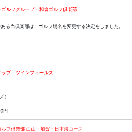
ーゴルフグループ・和倉ゴルフ倶楽部
である当倶楽部は、ゴルフ場名を変更する決定をしました。
ス
クラブ ツインフィールズ
月〆）
00円
ゴルフ倶楽部 白山・加賀・日本海コース