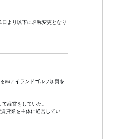
1日より以下に名称変更となり
する㈱アイランドゴルフ加賀を
して経営をしていた。
産賃貸業を主体に経営してい