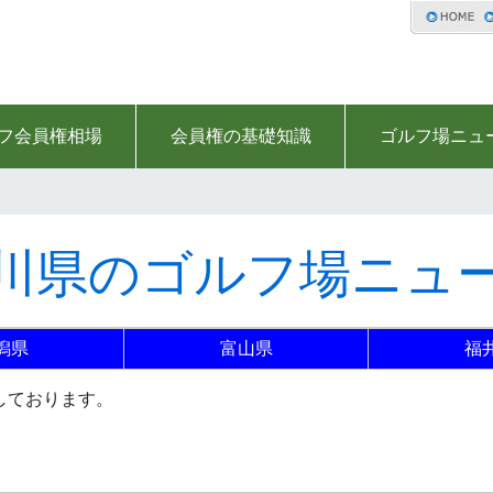
フ会員権相場
会員権の基礎知識
ゴルフ場ニュ
川県のゴルフ場ニュ
潟県
富山県
福
しております。