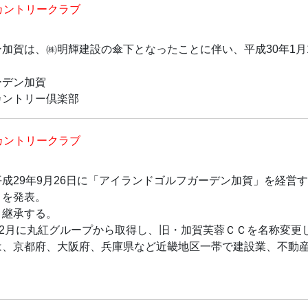
カントリークラブ
加賀は、㈱明輝建設の傘下となったことに伴い、平成30年1月
ーデン加賀
カントリー倶楽部
カントリークラブ
成29年9月26日に「アイランドゴルフガーデン加賀」を経営
とを発表。
ま継承する。
12月に丸紅グループから取得し、旧・加賀芙蓉ＣＣを名称変更
は、京都府、大阪府、兵庫県など近畿地区一帯で建設業、不動