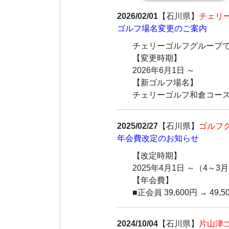
2026/02/01
【石川県】
チェリ
ゴルフ場名変更のご案内
チェリーゴルフグループ
【変更時期】
2026年6月1日 ～
【新ゴルフ場名】
チェリーゴルフ和倉コー
2025/02/27
【石川県】
ゴルフ
年会費改定のお知らせ
【改定時期】
2025年4月1日 ～（4～3
【年会費】
■正会員 39,600円 → 49,5
2024/10/04
【石川県】
片山津