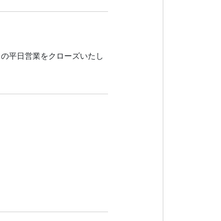
スの平日営業をクローズいたし
。