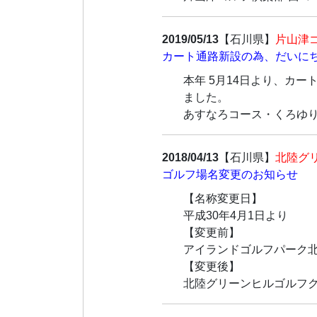
2019/05/13
【石川県】
片山津
カート通路新設の為、だいに
本年 5月14日より、カ
ました。
あすなろコース・くろゆり
2018/04/13
【石川県】
北陸グ
ゴルフ場名変更のお知らせ
【名称変更日】
平成30年4月1日より
【変更前】
アイランドゴルフパーク
【変更後】
北陸グリーンヒルゴルフ