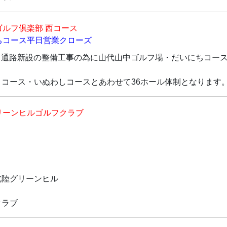
ゴルフ倶楽部 西コース
ちコース平日営業クローズ
ート通路新設の整備工事の為に山代山中ゴルフ場・だいにちコー
コース・いぬわしコースとあわせて36ホール体制となります
リーンヒルゴルフクラブ
北陸グリーンヒル
クラブ