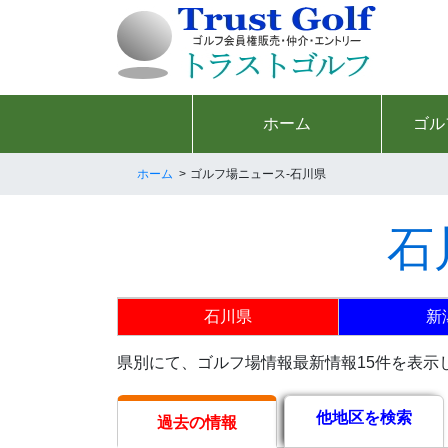
ホーム
ゴル
ホーム
ゴルフ場ニュース-石川県
石
石川県
新
県別にて、ゴルフ場情報最新情報15件を表示
他地区を検索
過去の情報