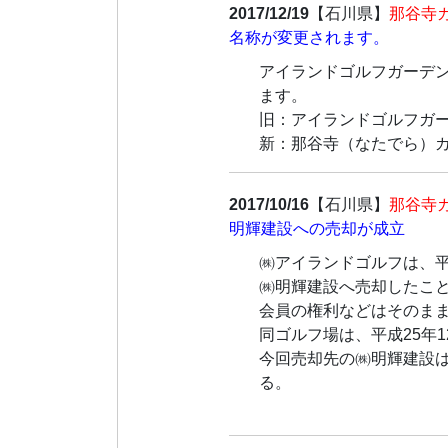
2017/12/19
【石川県】
那谷寺
名称が変更されます。
アイランドゴルフガーデン
ます。
旧：アイランドゴルフガ
新：那谷寺（なたでら）
2017/10/16
【石川県】
那谷寺
明輝建設への売却が成立
㈱アイランドゴルフは、平
㈱明輝建設へ売却したこ
会員の権利などはそのま
同ゴルフ場は、平成25年
今回売却先の㈱明輝建設
る。