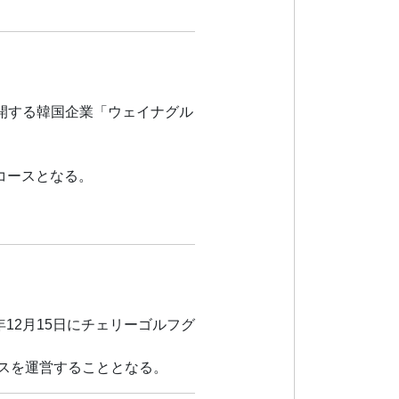
展開する韓国企業「ウェイナグル
コースとなる。
12月15日にチェリーゴルフグ
ースを運営することとなる。