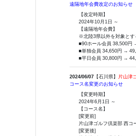
遠隔地年会費改定のお知らせ
【改定時期】
2024年10月1日 ～
【遠隔地年会費】
※北陸3県以外を対象とす
■90ホール会員 38,500円 
■単独会員 34,650円 → 4
■平日会員 30,800円 → 4
2024/06/07
【石川県】
片山津
コース名変更のお知らせ
【変更時期】
2024年6月1日 ～
【コース名】
[変更前]
片山津ゴルフ倶楽部 西コ
[変更後]