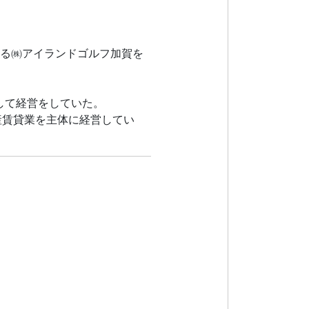
する㈱アイランドゴルフ加賀を
して経営をしていた。
産賃貸業を主体に経営してい