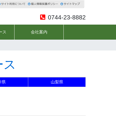
0744-23-8882
ース
会社案内
ース
井県
山梨県