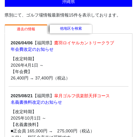
沖縄県
県別にて、ゴルフ場情報最新情報15件を表示しております。
他地区を検索
過去の情報
2026/04/06
【福岡県】
鷹羽ロイヤルカントリークラブ
年会費改定のお知らせ
【改定時期】
2026年4月1日 ～
【年会費】
26,400円 → 37,400円（税込）
2025/08/21
【福岡県】
皐月ゴルフ倶楽部天拝コース
名義書換料改定のお知らせ
【改定時期】
2025年10月1日 ～
【名義書換料】
■正会員 165,000円 → 275,000円（税込）